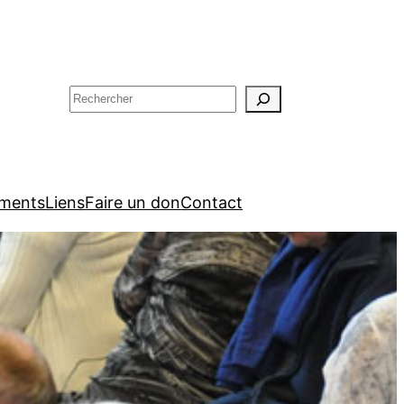
Rechercher
ments
Liens
Faire un don
Contact