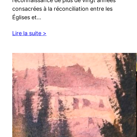
reconnaissance de plus de vingt années
consacrées à la réconciliation entre les
Églises et…
Lire la suite >