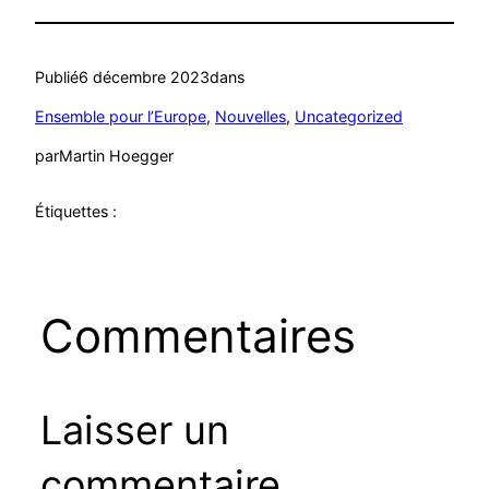
Publié
6 décembre 2023
dans
Ensemble pour l’Europe
, 
Nouvelles
, 
Uncategorized
par
Martin Hoegger
Étiquettes :
Commentaires
Laisser un
commentaire