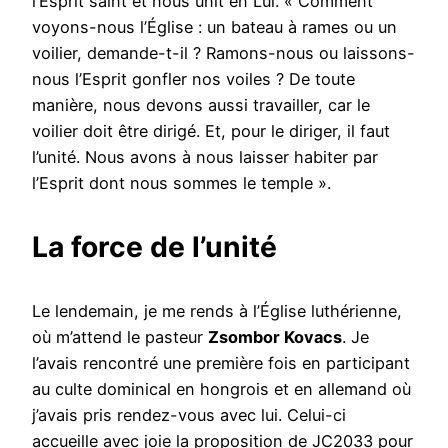
l’Esprit saint et nous unit en Lui. « Comment
voyons-nous l’Église : un bateau à rames ou un
voilier, demande-t-il ? Ramons-nous ou laissons-
nous l’Esprit gonfler nos voiles ? De toute
manière, nous devons aussi travailler, car le
voilier doit être dirigé. Et, pour le diriger, il faut
l’unité. Nous avons à nous laisser habiter par
l’Esprit dont nous sommes le temple ».
La force de l’unité
Le lendemain, je me rends à l’Église luthérienne,
où m’attend le pasteur
Zsombor Kovacs
. Je
l’avais rencontré une première fois en participant
au culte dominical en hongrois et en allemand où
j’avais pris rendez-vous avec lui. Celui-ci
accueille avec joie la proposition de JC2033 pour