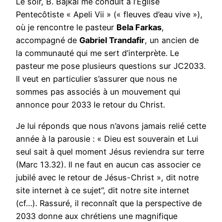
Le soir, B. Bajkai me conduit à l’Église
Pentecôtiste « Apeli Vii » (« fleuves d’eau vive »),
où je rencontre le pasteur
Bela Farkas
,
accompagné de
Gabriel Trandafir
, un ancien de
la communauté qui me sert d’interprète. Le
pasteur me pose plusieurs questions sur JC2033.
Il veut en particulier s’assurer que nous ne
sommes pas associés à un mouvement qui
annonce pour 2033 le retour du Christ.
Je lui réponds que nous n’avons jamais relié cette
année à la parousie : « Dieu est souverain et Lui
seul sait à quel moment Jésus reviendra sur terre
(Marc 13.32). Il ne faut en aucun cas associer ce
jubilé avec le retour de Jésus-Christ », dit notre
site internet à ce sujet”, dit notre site internet
(cf…). Rassuré, il reconnaît que la perspective de
2033 donne aux chrétiens une magnifique