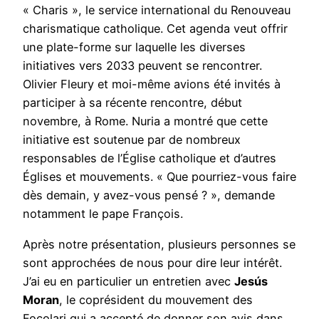
« Charis », le service international du Renouveau
charismatique catholique. Cet agenda veut offrir
une plate-forme sur laquelle les diverses
initiatives vers 2033 peuvent se rencontrer.
Olivier Fleury et moi-même avions été invités à
participer à sa récente rencontre, début
novembre, à Rome. Nuria a montré que cette
initiative est soutenue par de nombreux
responsables de l’Église catholique et d’autres
Églises et mouvements. « Que pourriez-vous faire
dès demain, y avez-vous pensé ? », demande
notamment le pape François.
Après notre présentation, plusieurs personnes se
sont approchées de nous pour dire leur intérêt.
J’ai eu en particulier un entretien avec
Jesús
Moran
, le coprésident du mouvement des
Focolari qui a accepté de donner son avis dans