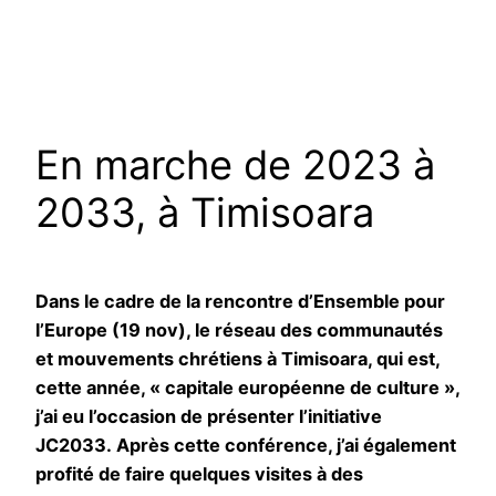
En marche de 2023 à
2033, à Timisoara
Dans le cadre de la rencontre d’Ensemble pour
l’Europe (19 nov), le réseau des communautés
et mouvements chrétiens à Timisoara, qui est,
cette année, « capitale européenne de culture »,
j’ai eu l’occasion de présenter l’initiative
JC2033. Après cette conférence, j’ai également
profité de faire quelques visites à des