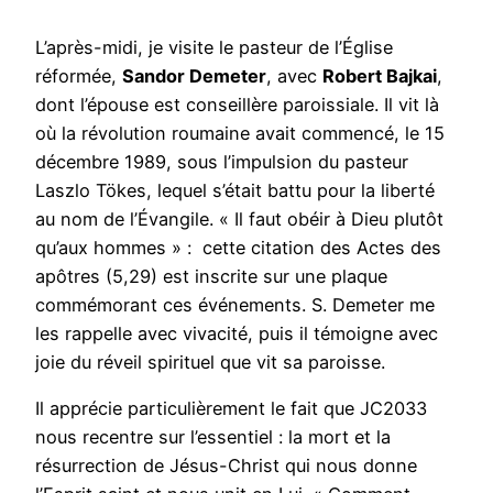
L’après-midi, je visite le pasteur de l’Église
réformée,
Sandor Demeter
, avec
Robert Bajkai
,
dont l’épouse est conseillère paroissiale. Il vit là
où la révolution roumaine avait commencé, le 15
décembre 1989, sous l’impulsion du pasteur
Laszlo Tökes, lequel s’était battu pour la liberté
au nom de l’Évangile. « Il faut obéir à Dieu plutôt
qu’aux hommes » : cette citation des Actes des
apôtres (5,29) est inscrite sur une plaque
commémorant ces événements. S. Demeter me
les rappelle avec vivacité, puis il témoigne avec
joie du réveil spirituel que vit sa paroisse.
Il apprécie particulièrement le fait que JC2033
nous recentre sur l’essentiel : la mort et la
résurrection de Jésus-Christ qui nous donne